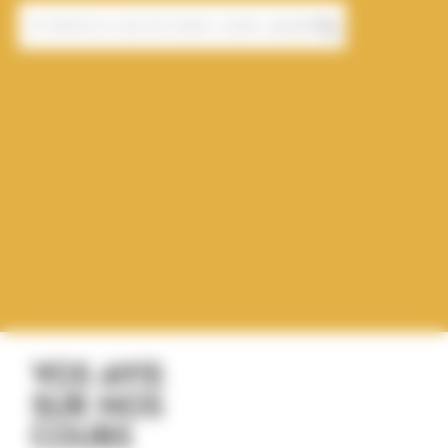
VOS AVIS
SUR NOS
COURS