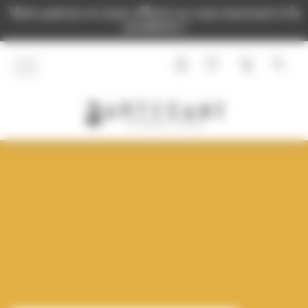
Panneau de gestion des cookies
Votre patron et cours offerts en vous inscrivant à la
newsletter !