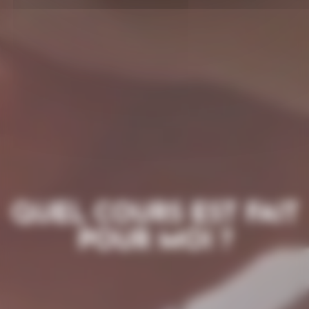
QUEL COURS EST FAIT
POUR MOI ?