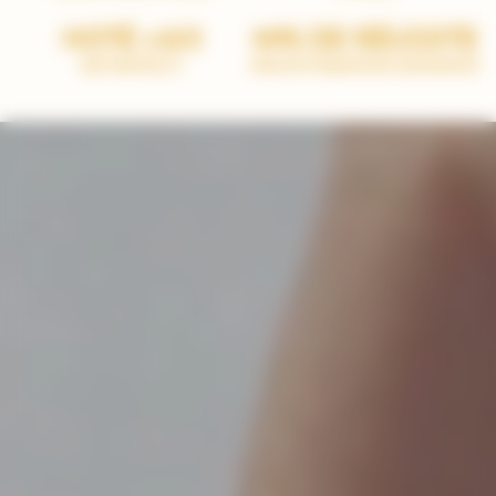
NOTÉ 4.8/5
99% DE RÉUSSITE
SUR TRUSTPILOT
SUR NOS FORMATIONS CERTIFIANTES