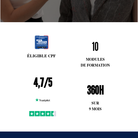
10
ÉLIGIBLE CPF
MODULES
DE FORMATION
4,7/5
360H
SUR
9 MOIS