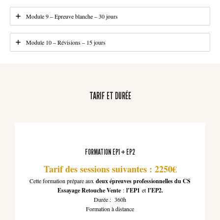
Module 9 – Epreuve blanche – 30 jours
Module 10 – Révisions – 15 jours
TARIF ET DURÉE
FORMATION EP1 + EP2
Tarif des sessions suivantes : 2250€
Cette formation prépare aux
deux épreuves professionnelles du CS
Essayage Retouche Vente
:
l’EP1
et
l’EP2.
Durée : 360h
Formation à distance