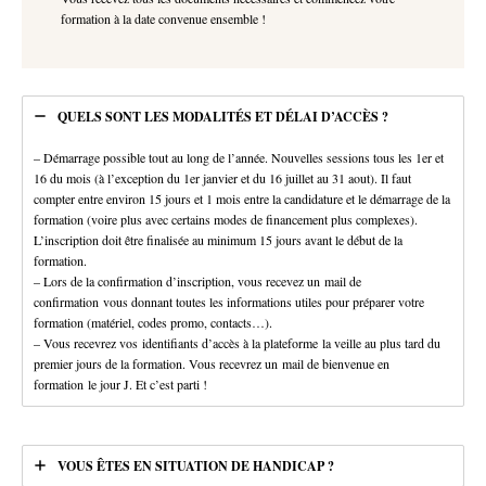
formation à la date convenue ensemble !
QUELS SONT LES MODALITÉS ET DÉLAI D’ACCÈS ?
– Démarrage possible tout au long de l’année. Nouvelles sessions tous les 1er et
16 du mois (à l’exception du 1er janvier et du 16 juillet au 31 aout). Il faut
compter entre environ 15 jours et 1 mois entre la candidature et le démarrage de la
formation (voire plus avec certains modes de financement plus complexes).
L’inscription doit être finalisée au minimum 15 jours avant le début de la
formation.
– Lors de la confirmation d’inscription, vous recevez un mail de
confirmation vous donnant toutes les informations utiles pour préparer votre
formation (matériel, codes promo, contacts…).
– Vous recevrez vos identifiants d’accès à la plateforme la veille au plus tard du
premier jours de la formation. Vous recevrez un mail de bienvenue en
formation le jour J. Et c’est parti !
VOUS ÊTES EN SITUATION DE HANDICAP ?