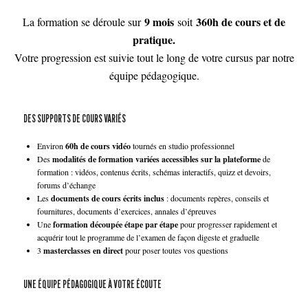
9 mois
360h de cours et de
La formation se déroule sur
soit
pratique
.
Votre progression est suivie tout le long de votre cursus par notre
équipe pédagogique.
DES SUPPORTS DE COURS VARIÉS
Environ
60h de cours vidéo
tournés en studio professionnel
Des
modalités de formation variées accessibles sur la plateforme
de
formation : vidéos, contenus écrits, schémas interactifs, quizz et devoirs,
forums d’échange
Les
documents de cours écrits inclus
: documents repères, conseils et
fournitures, documents d’exercices, annales d’épreuves
Une
formation découpée étape par étape
pour progresser rapidement et
acquérir tout le programme de l’examen de façon digeste et graduelle
3
masterclasses en direct
pour poser toutes vos questions
UNE ÉQUIPE PÉDAGOGIQUE À VOTRE ÉCOUTE