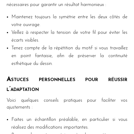
nécessaires pour garantir un résultat harmonieux :
Maintenez toujours la symétrie entre les deux côtés de
votre ouvrage.
Veillez à respecter la tension de votre fil pour éviter les
écarts visibles.
Tenez compte de la répétition du motif si vous travaillez
en point fantaisie, afin de préserver la continuité
esthétique du dessin.
Astuces personnelles pour réussir
l’adaptation
Voici quelques conseils pratiques pour faciliter vos
ajustements :
Faites un échantillon préalable, en particulier si vous
réalisez des modifications importantes.