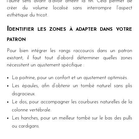
l’autre sens avant d’avoir atteint la fin. Cela permet de
créer du volume localisé sans interrompre l’aspect
esthétique du tricot.
Identifier les zones à adapter dans votre
patron
Pour bien intégrer les rangs raccourcis dans un patron
existant, il faut tout d’abord déterminer quelles zones
nécessitent un ajustement spécifique :
La poitrine, pour un confort et un ajustement optimisés.
Les épaules, afin d’obtenir un tombé naturel sans plis
disgracieux.
Le dos, pour accompagner les courbures naturelles de la
colonne vertébrale.
Les hanches, pour un meilleur tombé sur le bas des pulls
ou cardigans.