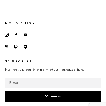
NOUS SUIVRE
S’INSCRIRE
Inscrivez-vous pour être inform(é) des nouveaux articles
S'abonner