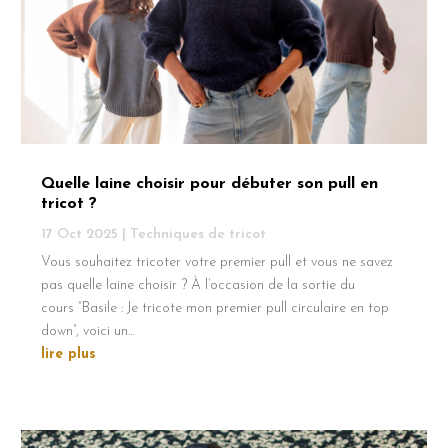
Quelle laine choisir pour débuter son pull en
tricot ?
17 Oct 2025
|
Techniques de tricot
Vous souhaitez tricoter votre premier pull et vous ne savez
pas quelle laine choisir ? À l’occasion de la sortie du
cours “Basile : Je tricote mon premier pull circulaire en top
down”, voici un...
lire plus