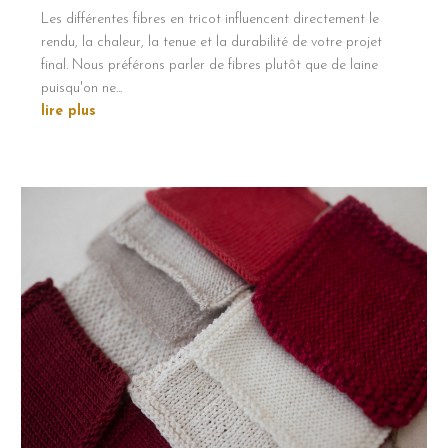
Les différentes fibres en tricot influencent directement le
rendu, la chaleur, la tenue et la durabilité de votre projet
final. Nous préférons parler de fibres plutôt que de laine
puisqu'on ne...
lire plus