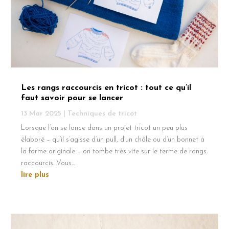
Les rangs raccourcis en tricot : tout ce qu’il
faut savoir pour se lancer
13 Mar 2025
|
Techniques de tricot
Lorsque l’on se lance dans un projet tricot un peu plus
élaboré – qu’il s’agisse d’un pull, d’un châle ou d’un bonnet à
la forme originale – on tombe très vite sur le terme de rangs
raccourcis. Vous...
lire plus