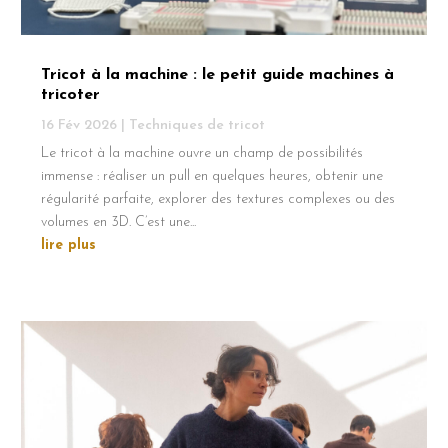
Tricot à la machine : le petit guide machines à
tricoter
16 Fév 2026
|
Techniques de tricot
Le tricot à la machine ouvre un champ de possibilités
immense : réaliser un pull en quelques heures, obtenir une
régularité parfaite, explorer des textures complexes ou des
volumes en 3D. C’est une...
lire plus