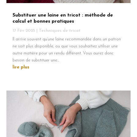
Substituer une laine en tricot : méthode de
calcul et bonnes pratiques
17 Fév 2025
|
Techniques de tricot
Il arrive souvent qu’une laine recommandée dans un patron
ne soit plus disponible, ou que vous souhaitiez utiliser une
autre matière pour un rendu différent. Vous aurez donc
besoin de substituer une...
lire plus