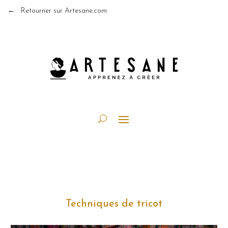
← Retourner sur Artesane.com
Techniques de tricot