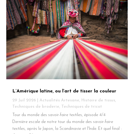
L’Amérique latine, ou l’art de tisser la couleur
29 Juil 2026
|
Actualités Artesane
,
Histoire de tissus
,
Techniques de broderie
,
Techniques de tricot
Tour du monde des savoir-faire textiles, épisode 4/4
Dernière escale de notre tour du monde des savoir-faire
textiles, après le Japon, la Scandinavie et l'Inde. Et quel final :