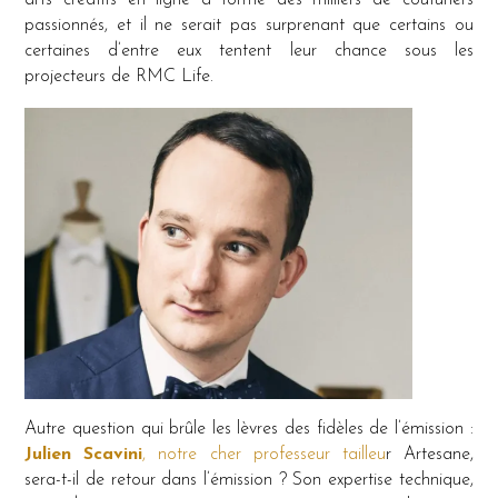
arts créatifs en ligne a formé des milliers de couturiers
passionnés, et il ne serait pas surprenant que certains ou
certaines d’entre eux tentent leur chance sous les
projecteurs de RMC Life.
Autre question qui brûle les lèvres des fidèles de l’émission :
Julien Scavini
, notre cher professeur tailleu
r Artesane,
sera-t-il de retour dans l’émission ? Son expertise technique,