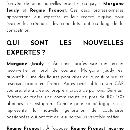
l’arrivée de deux nouvelles expertes au jury :
Morgane
Jeudy
et
Régine Pronost
. Ces deux professionnelles
apporteront leur expertise et leur regard aiguisé pour
évaluer les créations des candidats tout au long de la
compétition.
QUI SONT LES NOUVELLES
EXPERTES ?
Morgane Jeudy
: Ancienne professeure des écoles
reconvertie en prof de couture, Morgane Jeudy est
aujourd’hui une des figures populaires de la couture sur les
réseaux sociaux en France. Après avoir obtenu son CAP
couture, elle a créé sa propre marque de patrons,
Germain
Patrons
, et fédère une communauté de près de 100 000
abonnés sur Instagram. Connue pour sa pédagogie, elle
représente la nouvelle génération de couturières
passionnées qui ont fait de leur hobby un véritable métier.
Régine Pronost
: À l’opposé,
Régine Pronost incarne