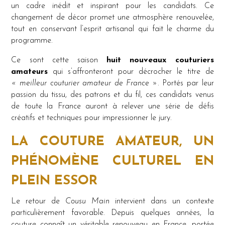
un cadre inédit et inspirant pour les candidats. Ce
changement de décor promet une atmosphère renouvelée,
tout en conservant l’esprit artisanal qui fait le charme du
programme.
Ce sont cette saison
huit nouveaux couturiers
amateurs
qui s’affronteront pour décrocher le titre de
« meilleur couturier amateur de France »
. Portés par leur
passion du tissu, des patrons et du fil, ces candidats venus
de toute la France auront à relever une série de défis
créatifs et techniques pour impressionner le jury.
LA COUTURE AMATEUR, UN
PHÉNOMÈNE CULTUREL EN
PLEIN ESSOR
Le retour de
Cousu Main
intervient dans un contexte
particulièrement favorable. Depuis quelques années, la
couture connaît un véritable renouveau en France, portée