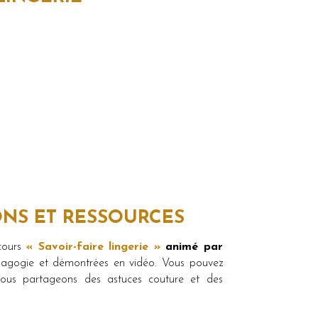
ONS ET RESSOURCES
 cours
« Savoir-faire lingerie »
animé par
dagogie et démontrées en vidéo. Vous pouvez
ous partageons des astuces couture et des