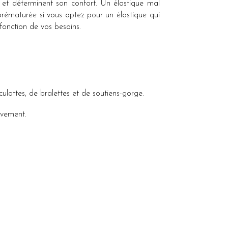
t et déterminent son confort. Un élastique mal
 prématurée si vous optez pour un élastique qui
 fonction de vos besoins.
culottes, de bralettes et de soutiens-gorge.
ivement.