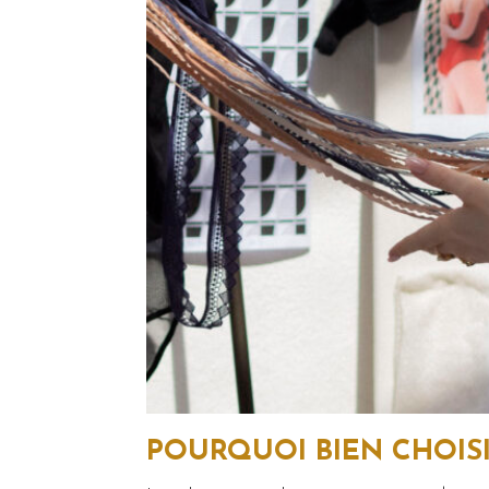
POURQUOI BIEN CHOISI