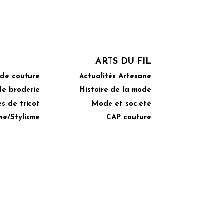
ARTS DU FIL
 de couture
Actualités Artesane
de broderie
Histoire de la mode
s de tricot
Mode et société
me/Stylisme
CAP couture