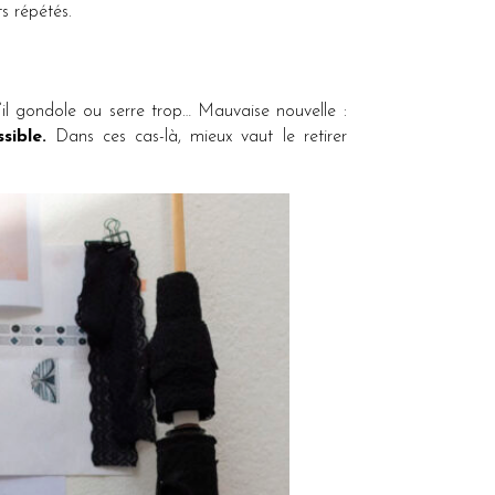
s répétés.
l gondole ou serre trop… Mauvaise nouvelle :
sible.
Dans ces cas-là, mieux vaut le retirer