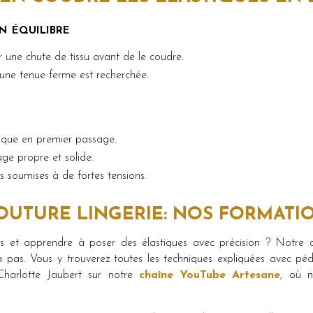
n équilibre
r une chute de tissu avant de le coudre.
i une tenue ferme est recherchée.
stique en premier passage.
ge propre et solide.
s soumises à de fortes tensions.
COUTURE LINGERIE: NOS FORMATI
es et apprendre à poser des élastiques avec précision ? Notre
as. Vous y trouverez toutes les techniques expliquées avec pé
Charlotte Jaubert sur notre
chaîne YouTube Artesane
, où n