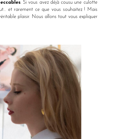
peccables
. Si vous avez déjà cousu une culotte
eut… et rarement ce que vous souhaitez ! Mais
éritable plaisir. Nous allons tout vous expliquer