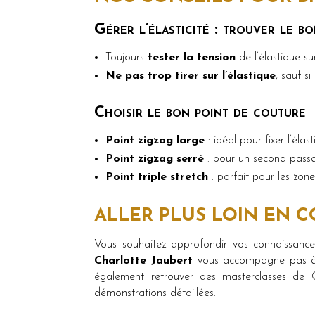
Gérer l’élasticité : trouver le bo
Toujours
tester la tension
de l’élastique su
Ne pas trop tirer sur l’élastique
, sauf s
Choisir le bon point de couture
Point zigzag large
: idéal pour fixer l’éla
Point zigzag serré
: pour un second passa
Point triple stretch
: parfait pour les zone
ALLER PLUS LOIN EN 
Vous souhaitez approfondir vos connaissanc
Charlotte Jaubert
vous accompagne pas à p
également retrouver des masterclasses de 
démonstrations détaillées.