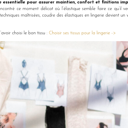
 essentielle pour assurer maintien, confort et finitions im
ncontré ce moment délicat où l’élastique semble faire ce qu’il v
echniques maîtrisées, coudre des élastiques en lingerie devient un v
avoir choisi le bon tissu :
Choisir ses tissus pour la lingerie ->