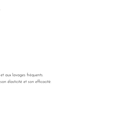
.
r et aux lavages fréquents.
n élasticité et son efficacité.