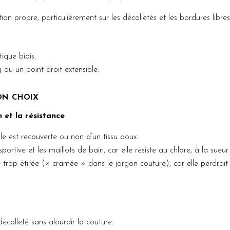
tion propre, particulièrement sur les décolletés et les bordures libres
tique biais.
 ou un point droit extensible.
on choix
 et la résistance
 est recouverte ou non d’un tissu doux.
sportive et les maillots de bain, car elle résiste au chlore, à la sueu
trop étirée (« cramée » dans le jargon couture), car elle perdrait so
écolleté sans alourdir la couture.