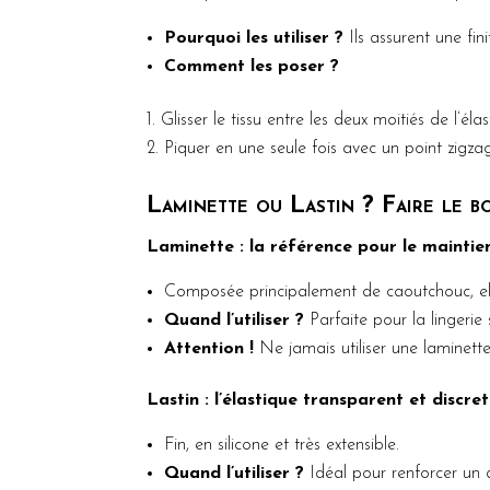
Pourquoi les utiliser ?
Ils assurent une fini
Comment les poser ?
Glisser le tissu entre les deux moitiés de l’élas
Piquer en une seule fois avec un point zigzag
Laminette ou Lastin ? Faire le b
Laminette : la référence pour le maintien
Composée principalement de caoutchouc, elle
Quand l’utiliser ?
Parfaite pour la lingerie 
Attention !
Ne jamais utiliser une laminette 
Lastin : l’élastique transparent et discret
Fin, en silicone et très extensible.
Quand l’utiliser ?
Idéal pour renforcer un d