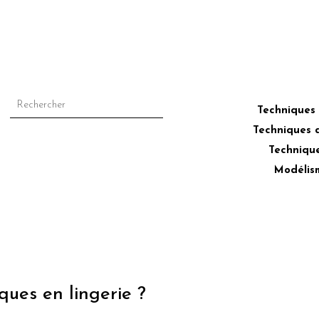
–
Techniques
Techniques 
Technique
Modélis
ques en lingerie ?