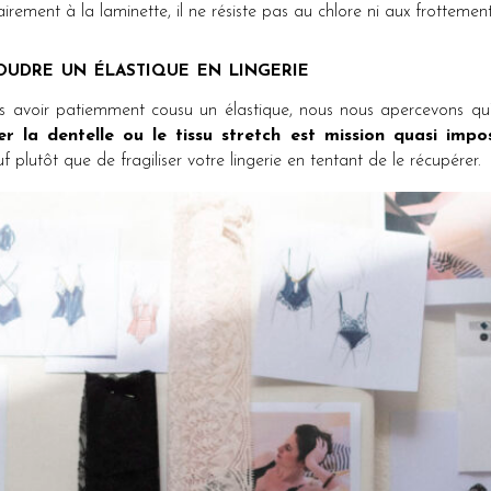
rement à la laminette, il ne résiste pas au chlore ni aux frottement
udre un élastique en lingerie
avoir patiemment cousu un élastique, nous nous apercevons qu’i
la dentelle ou le tissu stretch est mission quasi impos
 plutôt que de fragiliser votre lingerie en tentant de le récupérer.