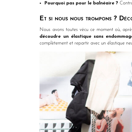
Pourquoi pas pour le balnéaire ?
Contrai
Et si nous nous trompons ? Déco
Nous avons toutes vécu ce moment où, après 
découdre un élastique sans endommager 
complètement et repartir avec un élastique neuf