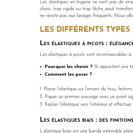
Les élastiques en lingerie ne sont pas de sim
choisi, trop rigide ou trop lâche, peut transf
ne résiste pas aux lavages fréquents. Nous allo
LES DIFFÉRENTS TYPES
Les élastiques à picots : éléganc
Les élastiques à picots sont reconnaissables à l
Pourquoi les choisir ?
Ils apportent une t
Comment les poser ?
Placer l’élastique sur l’envers du tissu, festons 
Piquer un premier passage avec un point zig
Replier l’élastique vers l’intérieur et effect
Les élastiques biais : des finitio
L’élastique biais est une bande extensible pli