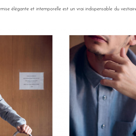
emise élégante et intemporelle est un vrai indispensable du vestiai