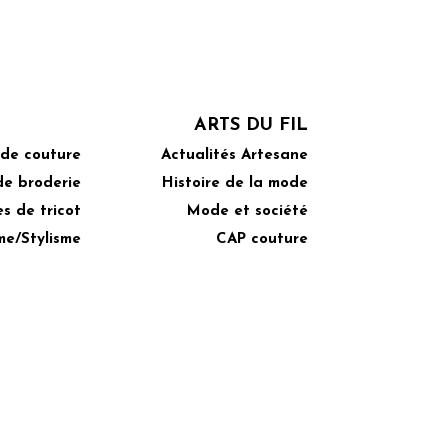
ARTS DU FIL
 de couture
Actualités Artesane
de broderie
Histoire de la mode
s de tricot
Mode et société
me/Stylisme
CAP couture