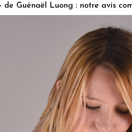
de Guénaël Luong : notre avis co