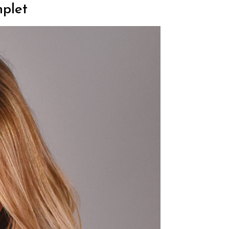
mplet