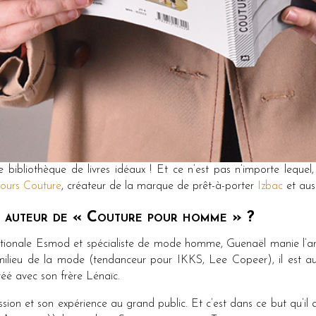
bibliothèque de livres idéaux ! Et ce n’est pas n’importe lequel,
jours Couture
, créateur de la marque de prêt-à-porter
Izbac
et aus
 auteur de « Couture pour homme » ?
ationale Esmod et spécialiste de mode homme, Guenaël manie l’a
milieu de la mode (tendanceur pour IKKS, Lee Copeer), il est auj
réé avec son frère Lénaïc.
sion et son expérience au grand public. Et c’est dans ce but qu’i