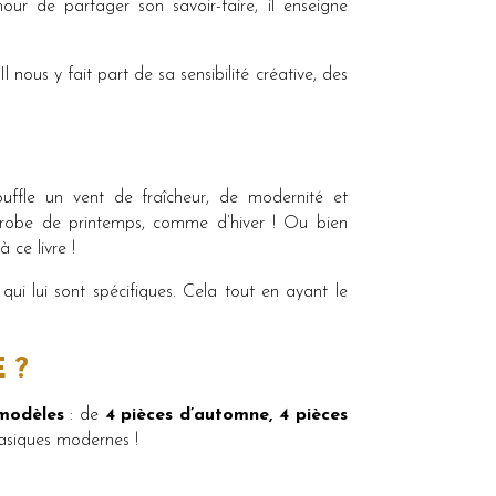
our de partager son savoir-faire, il enseigne
ous y fait part de sa sensibilité créative, des
uffle un vent de fraîcheur, de modernité et
e-robe de printemps, comme d’hiver ! Ou bien
 ce livre !
ui lui sont spécifiques. Cela tout en ayant le
 ?
modèles
: de
4 pièces d’automne, 4 pièces
basiques modernes !