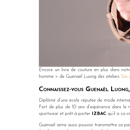
Encore un livre de couture en plus dans notre 
homme » de Guenaël Luong des ateliers
Ses 
Connaissez-vous Guenaël Luong,
Diplômé d’une école réputée de mode intern
Fort de plus de 10 ans d’expérience dans le 
sportwear et prêt-à-porter
IZBAC
qu’il a co-c
Guénaël aime aussi pouvoir transmettre sa pas