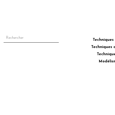
–
Techniques
Techniques 
Technique
Modélis