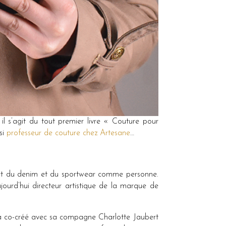
 il s’agit du tout premier livre « Couture pour
si
professeur de couture chez Artesane
…
rt du denim et du sportwear comme personne.
ourd’hui directeur artistique de la marque de
l a co-créé avec sa compagne Charlotte Jaubert