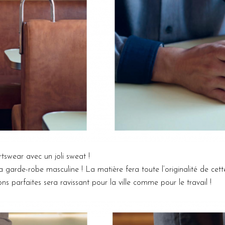
rtswear avec un joli sweat !
 la garde-robe masculine ! La matière fera toute l’originalité de cet
ons parfaites sera ravissant pour la ville comme pour le travail !