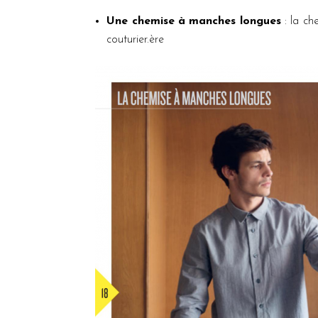
Une chemise à manches longues
: la ch
couturier.ère