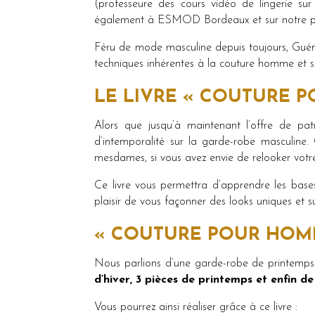
(professeure des cours vidéo de lingerie sur
également à ESMOD Bordeaux et sur notre pla
Féru de mode masculine depuis toujours, Guénaë
techniques inhérentes à la couture homme et s
LE LIVRE « COUTURE 
Alors que jusqu’à maintenant l’offre de pa
d’intemporalité sur la garde-robe masculine
mesdames, si vous avez envie de relooker votre
Ce livre vous permettra d’apprendre les bases
plaisir de vous façonner des looks uniques et
« COUTURE POUR HOMM
Nous parlions d’une garde-robe de printemps 
d’hiver, 3 pièces de printemps et enfin de
Vous pourrez ainsi réaliser grâce à ce livre :