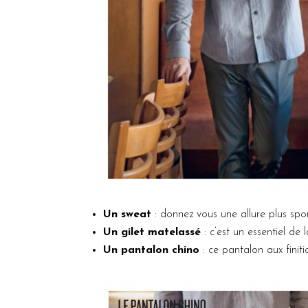
Un sweat
: donnez vous une allure plus spo
Un gilet matelassé
: c’est un essentiel de
Un pantalon chino
: ce pantalon aux finiti