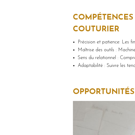
COMPÉTENCES 
COUTURIER
Précision et patience: Les f
Maîtrise des outils : Machin
Sens du relationnel : Compre
Adaptabilité : Suivre les ten
OPPORTUNITÉS 