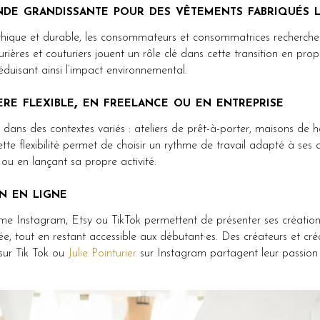
de grandissante pour des vêtements fabriqués 
ique et durable, les consommateurs et consommatrices recherchen
urières et couturiers jouent un rôle clé dans cette transition en pro
éduisant ainsi l’impact environnemental.
re flexible, en freelance ou en entreprise
e dans des contextes variés : ateliers de prêt-à-porter, maisons de
te flexibilité permet de choisir un rythme de travail adapté à ses a
u en lançant sa propre activité.
n en ligne
me Instagram, Etsy ou TikTok permettent de présenter ses créations
, tout en restant accessible aux débutant·es. Des créateurs et c
sur Tik Tok ou
Julie Pointurier
sur Instagram partagent leur passion 