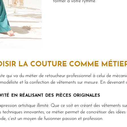
former à votre rythme.
ISIR LA COUTURE COMME MÉTIER
e qui va du métier de retoucheur professionnel à celui de mécanic
e modéliste et la confection de vêtements sur mesure. En devenant c
ité en réalisant des pièces originales
xpression artistique illimité. Que ce soit en créant des vêtements s
es techniques innovantes, ce métier permet de concrétiser des idées
mode, c’est un moyen de fusionner passion et profession.