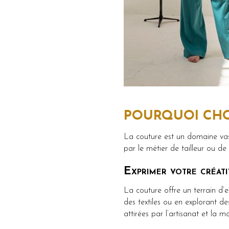
POURQUOI CHO
La couture est un domaine vast
par le métier de tailleur ou d
Exprimer votre créativ
La couture offre un terrain d’e
des textiles ou en explorant d
attirées par l’artisanat et la 