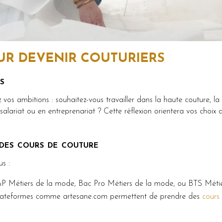
UR DEVENIR COUTURIERS
s
z vos ambitions : souhaitez-vous travailler dans la haute couture, l
salariat ou en entreprenariat ? Cette réflexion orientera vos choix 
 des cours de couture
us :
AP Métiers de la mode, Bac Pro Métiers de la mode, ou BTS Mét
plateformes comme artesane.com permettent de prendre des
cours