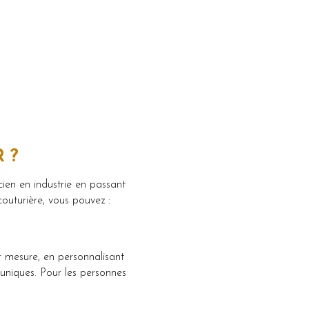
 ?
ien en industrie en passant
outurière, vous pouvez :
ur mesure, en personnalisant
 uniques. Pour les personnes