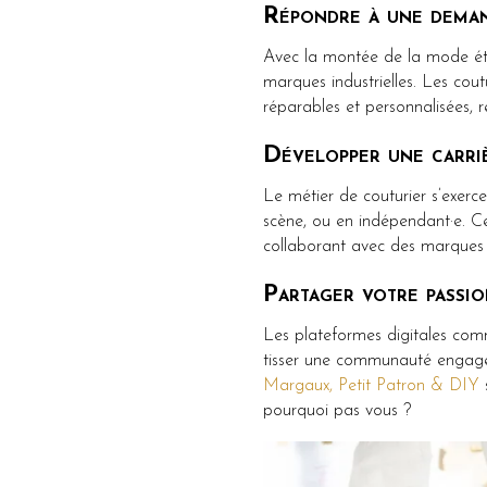
Répondre à une deman
Avec la montée de la mode éth
marques industrielles. Les cout
réparables et personnalisées, r
Développer une carriè
Le métier de couturier s’exerc
scène, ou en indépendant·e. Cet
collaborant avec des marques o
Partager votre passio
Les plateformes digitales com
tisser une communauté engagée
Margaux, Petit Patron & DIY
pourquoi pas vous ?