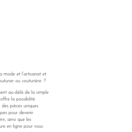
a mode et l’artisanat et
uturier ou couturière. ?
ment au-delà de la simple
 offre la possibilité
r des pièces uniques.
apes pour devenir
ir, ainsi que les
ure en ligne pour vous