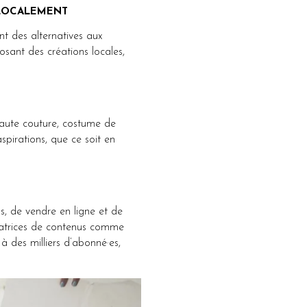
localement
t des alternatives aux
posant des créations locales,
 haute couture, costume de
spirations, que ce soit en
, de vendre en ligne et de
réatrices de contenus comme
à des milliers d’abonné·es,