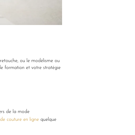
a retouche, ou le modélisme ou
de formation et votre stratégie
iers de la mode
 de couture en ligne
quelque