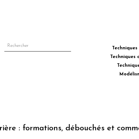
–
Techniques
Techniques 
Technique
Modélis
rière : formations, débouchés et comm