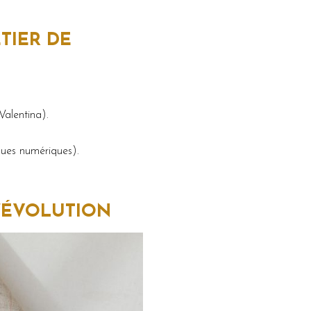
TIER DE
Valentina).
iques numériques).
D’ÉVOLUTION