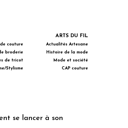
ARTS DU FIL
 de couture
Actualités Artesane
de broderie
Histoire de la mode
s de tricot
Mode et société
me/Stylisme
CAP couture
ent se lancer à son