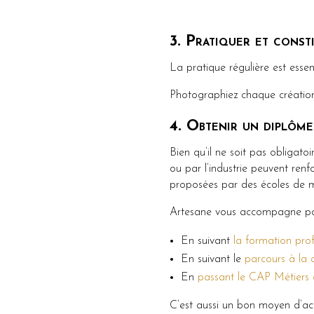
3. Pratiquer et const
La pratique régulière est essen
Photographiez chaque création 
4. Obtenir un diplôme
Bien qu’il ne soit pas obligato
ou par l’industrie peuvent renf
proposées par des écoles de m
Artesane vous accompagne pou
En suivant
la formation pr
En suivant le
parcours à l
a 
En
passant le CAP Métiers 
C’est aussi un bon moyen d’ac