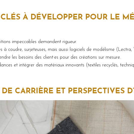
CLÉS À DÉVELOPPER POUR LE MÉ
initions impeccables demandent rigueur.
es à coudre, surjeteuses, mais aussi logiciels de modélisme (Lectra, 
ndre les besoins des client·es pour des créations sur mesure.
dances et intégrer des matériaux innovants (textiles recyclés, techn
DE CARRIÈRE ET PERSPECTIVES 