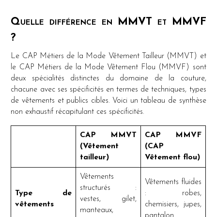
Quelle différence en MMVT et MMVF
?
Le CAP Métiers de la Mode Vêtement Tailleur (MMVT) et
le CAP Métiers de la Mode Vêtement Flou (MMVF) sont
deux spécialités distinctes du domaine de la couture,
chacune avec ses spécificités en termes de techniques, types
de vêtements et publics cibles. Voici un tableau de synthèse
non exhaustif récapitulant ces spécificités.
CAP MMVT
CAP MMVF
(Vêtement
(CAP
tailleur)
Vêtement flou)
Vêtements
Vêtements fluides
structurés :
Type de
: robes,
vestes, gilet,
vêtements
chemisiers, jupes,
manteaux,
pantalon