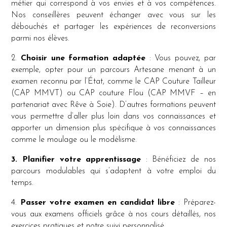
métier qui correspond à vos envies et à vos compétences.
Nos conseillères peuvent échanger avec vous sur les
débouchés et partager les expériences de reconversions
parmi nos élèves.
2.
Choisir une formation adaptée
: Vous pouvez, par
exemple, opter pour un parcours Artesane menant à un
examen reconnu par l’État, comme le CAP Couture Tailleur
(CAP MMVT) ou CAP couture Flou (CAP MMVF – en
partenariat avec Rêve à Soie). D’autres formations peuvent
vous permettre d’aller plus loin dans vos connaissances et
apporter un dimension plus spécifique à vos connaissances
comme le moulage ou le modélisme.
3. Planifier votre apprentissage
: Bénéficiez de nos
parcours modulables qui s’adaptent à votre emploi du
temps.
4.
Passer votre examen en candidat libre
: Préparez-
vous aux examens officiels grâce à nos cours détaillés, nos
exercices pratiques et notre suivi personnalisé.