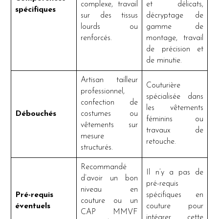
complexe, travail
et délicats,
spécifiques
sur des tissus
décryptage de
lourds ou
gamme de
renforcés.
montage, travail
de précision et
de minutie.
Artisan tailleur
Couturière
professionnel,
spécialisée dans
confection de
les vêtements
Débouchés
costumes ou
féminins ou
vêtements sur
travaux de
mesure
retouche.
structurés.
Recommandé
Il n’y a pas de
d’avoir un bon
pré-requis
niveau en
Pré-requis
spécifiques en
couture ou un
éventuels
couture pour
CAP MMVF
intégrer cette