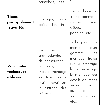
pantalons, jupes.
Tissus chaîne et
Tissus
trame comme la
Lainages, tissus
principalement
viscose, la soie,
poids tailleur, lin
travaillés
crêpes,
popeline….etc..
Techniques de
montage avec
Techniques
gammes de
architecturales
montage, travail
de construction :
sur le crantage,
Principales
entoilage,
le déguernissage,
techniques
triplure, montage
le montage des
utilisées
structuré, points
détails de mode
main, travail sur
féminins allant
le cintrage des
du col au
pièces etc…
finitions de bord
etc…