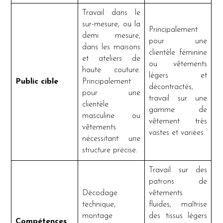
Travail dans le
sur-mesure, ou la
Principalement
demi mesure,
pour une
dans les maisons
clientèle féminine
et ateliers de
ou vêtements
haute couture.
légers et
Public cible
Principalement
décontractés,
pour une
travail sur une
clientèle
gamme de
masculine ou
vêtement très
vêtements
vastes et variées.
nécessitant une
structure précise.
Travail sur des
patrons de
Décodage
vêtements
technique,
fluides, maîtrise
montage
des tissus légers
Compétences