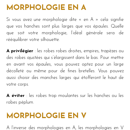
MORPHOLOGIE EN A
Si vous avez une morphologie dite « en A » cela signifie
que vos hanches sont plus larges que vos épaules. Quelle
que soit votre morphologie, l’idéal générale sera de
rééquilibrer votre silhouette.
A privilégier
: les robes robes droites, empires, trapèzes ou
des robes ajustées qui s’élargissent dans le bas. Pour mettre
en avant vos épaules, vous pouvez optez pour un large
décolleté ou même pour de fines bretelles. Vous pouvez
aussi choisir des manches larges qui étofferont le haut de
votre corps.
A éviter
: les robes trop moulantes sur les hanches ou les
robes péplum.
MORPHOLOGIE EN V
A l’inverse des morphologies en A, les morphologies en V