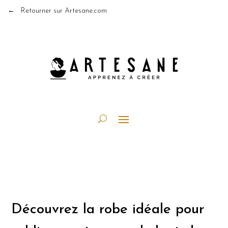
← Retourner sur Artesane.com
Découvrez la robe idéale pour