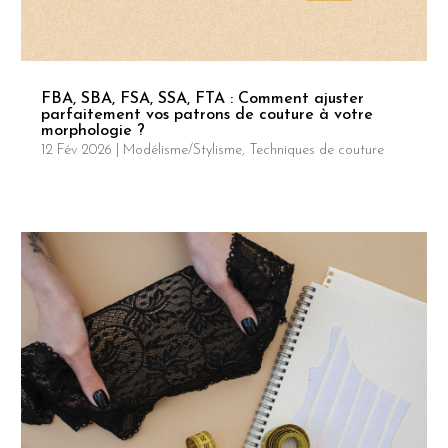
FBA, SBA, FSA, SSA, FTA : Comment ajuster
parfaitement vos patrons de couture à votre
morphologie ?
12 Fév 2026
|
Modélisme/Stylisme
,
Techniques de couture