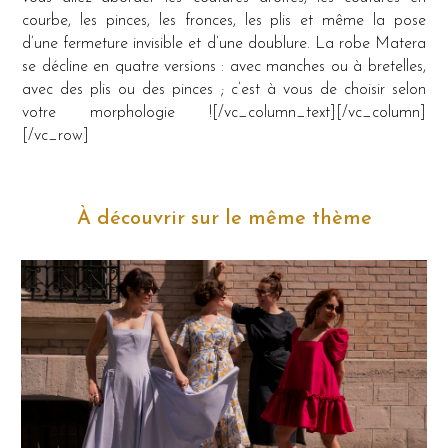
courbe, les pinces, les fronces, les plis et même la pose
d’une fermeture invisible et d’une doublure. La robe Matera
se décline en quatre versions : avec manches ou à bretelles,
avec des plis ou des pinces ; c’est à vous de choisir selon
votre morphologie ![/vc_column_text][/vc_column]
[/vc_row]
À découvrir sur le même thème