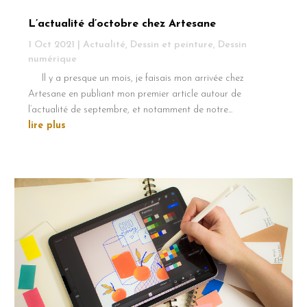
L’actualité d’octobre chez Artesane
1 Oct 2021
|
Actualité
,
Dessin et peinture
,
Dessin
numérique
Il y a presque un mois, je faisais mon arrivée chez
Artesane en publiant mon premier article autour de
l’actualité de septembre, et notamment de notre...
lire plus