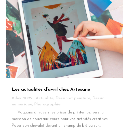
Les actualités d’avril chez Artesane
8 Avr 2022
|
Actualité
,
Dessin et peinture
,
Dessin
numérique
,
Photographie
Voguons à travers les brises de printemps, vers la
moisson de nouveaux cours pour vos activités créatives.
Poser son chevalet devant un champ de blé ou sur...