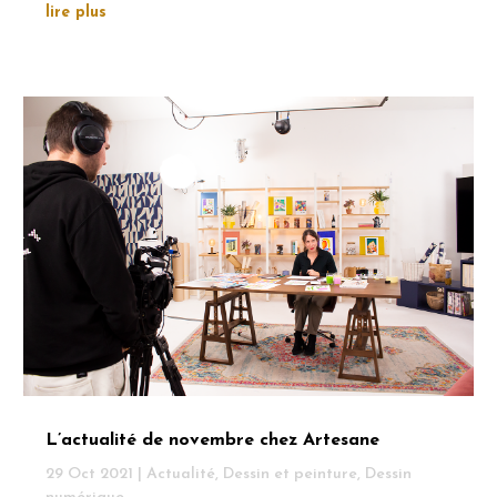
lire plus
L’actualité de novembre chez Artesane
29 Oct 2021
|
Actualité
,
Dessin et peinture
,
Dessin