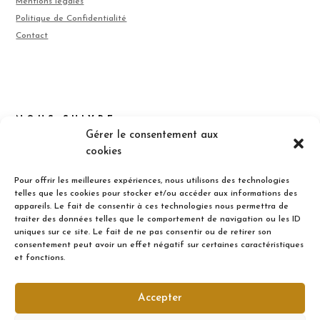
Mentions légales
Politique de Confidentialité
Contact
NOUS SUIVRE
Gérer le consentement aux
cookies
Pour offrir les meilleures expériences, nous utilisons des technologies
telles que les cookies pour stocker et/ou accéder aux informations des
appareils. Le fait de consentir à ces technologies nous permettra de
traiter des données telles que le comportement de navigation ou les ID
uniques sur ce site. Le fait de ne pas consentir ou de retirer son
S’INSCRIRE
consentement peut avoir un effet négatif sur certaines caractéristiques
et fonctions.
Inscrivez-vous pour être inform(é) des nouveaux articles
Accepter