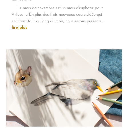
numérique
Le mois de novembre est un mois d’euphorie pour
Artesane. En plus des trois nouveaux cours vidéo qui
sortiront tout au long du mois, nous serons présents...
lire plus