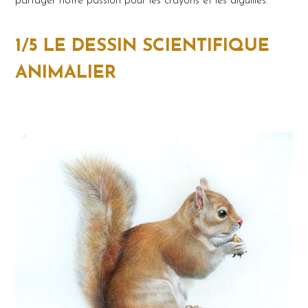
partager notre passion pour les crayons et les aiguilles.
1/5 LE DESSIN SCIENTIFIQUE
ANIMALIER