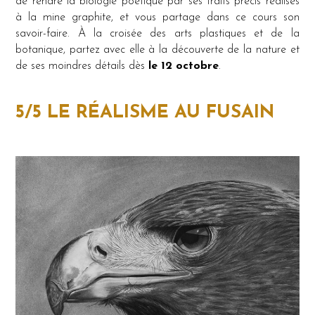
de rendre la biologie poétique par ses traits précis réalisés
à la mine graphite, et vous partage dans ce cours son
savoir-faire. À la croisée des arts plastiques et de la
botanique, partez avec elle à la découverte de la nature et
de ses moindres détails dès
le 12 octobre
.
5/5 LE RÉALISME AU FUSAIN