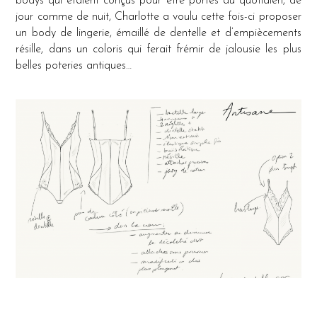
bodys qui étaient conçus pour être portés au quotidien, de
jour comme de nuit, Charlotte a voulu cette fois-ci proposer
un body de lingerie, émaillé de dentelle et d’empiècements
résille, dans un coloris qui ferait frémir de jalousie les plus
belles poteries antiques…