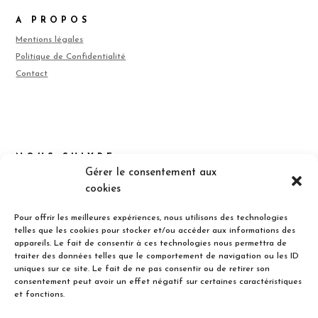
A PROPOS
Mentions légales
Politique de Confidentialité
Contact
NOUS SUIVRE
Gérer le consentement aux
cookies
Pour offrir les meilleures expériences, nous utilisons des technologies
telles que les cookies pour stocker et/ou accéder aux informations des
appareils. Le fait de consentir à ces technologies nous permettra de
traiter des données telles que le comportement de navigation ou les ID
uniques sur ce site. Le fait de ne pas consentir ou de retirer son
S’INSCRIRE
consentement peut avoir un effet négatif sur certaines caractéristiques
et fonctions.
Inscrivez-vous pour être inform(é) des nouveaux articles