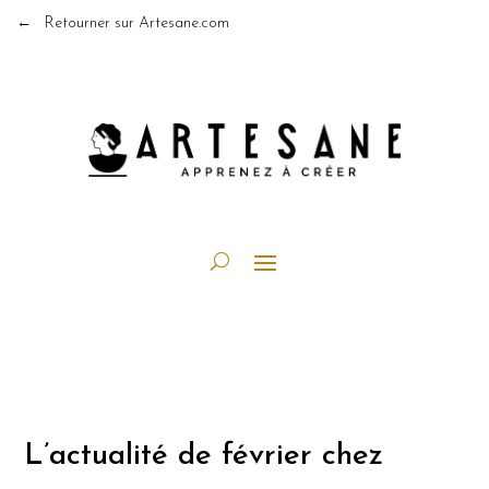
← Retourner sur Artesane.com
L’actualité de février chez