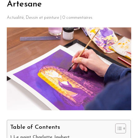
Artesane
Actualité
,
Dessin et peinture
|
0 commentaires
Table of Contents
Le point Charlotte Jaubert