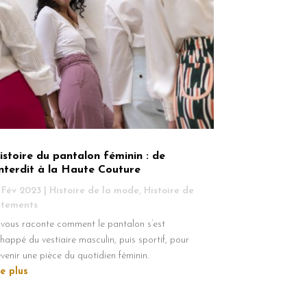
istoire du pantalon féminin : de
’interdit à la Haute Couture
 Fév 2023
|
Histoire de la mode
,
Histoire de
êtements
 vous raconte comment le pantalon s’est
happé du vestiaire masculin, puis sportif, pour
venir une pièce du quotidien féminin.
re plus