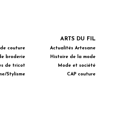
ARTS DU FIL
 de couture
Actualités Artesane
de broderie
Histoire de la mode
s de tricot
Mode et société
me/Stylisme
CAP couture