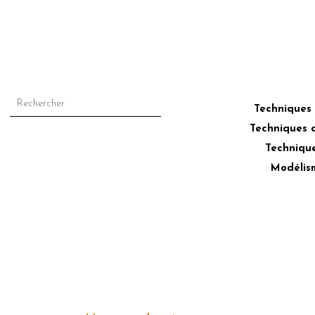
–
Techniques
Techniques 
Technique
Modélis