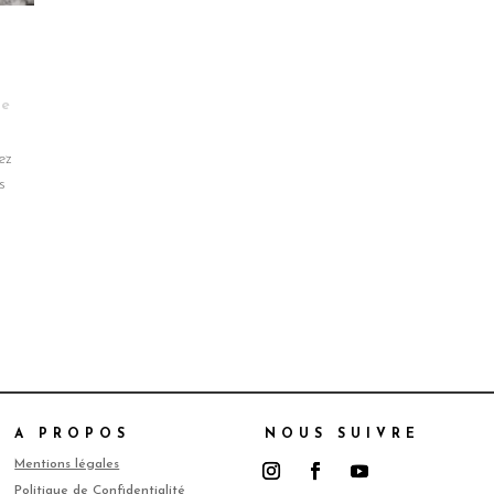
de
ez
s
A PROPOS
NOUS SUIVRE
Mentions légales
Politique de Confidentialité