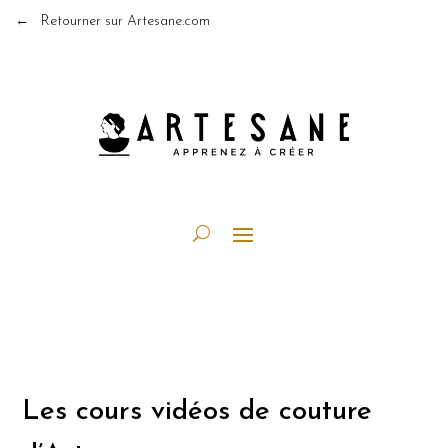
← Retourner sur Artesane.com
Les cours vidéos de couture