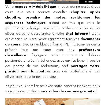
Votre
espace « Médiathèque »
, vous donne accès à vos
cours que vous pourrez consulter
chapitre après
chapitre
,
prendre des notes
,
revisionner les
séquences techniques
autant de fois que vous le
souhaitez et échanger avec votre professeur et les autres
élèves de votre classe grâce à notre
chat intégré
! Dans
cet espace vous trouverez également tous vos
documents
de cours
téléchargeables au format PDF. Découvrez dès à
présent tous nos cours avec des
professeurs
d’excellence
. Rejoignez notre communauté d’élèves
passionnés et créatifs, échangez avec eux facilement, postez
des photos de vos réalisations, bref
partagez votre
passion pour la couture
avec des professeurs et des
élèves aussi passionnés que vous !
Et pour vous familiariser avec notre concept innovant, nous
vous proposons des
cours vidéo de couture gratuits
!