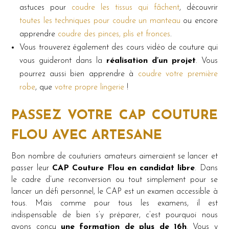
astuces pour
coudre les tissus qui fâchent
, découvrir
toutes les techniques pour coudre un manteau
ou encore
apprendre
coudre des pinces, plis et fronces
.
Vous trouverez également des cours vidéo de couture qui
vous guideront dans la
réalisation d’un projet
. Vous
pourrez aussi bien apprendre à
coudre votre première
robe
, que
votre propre lingerie
!
PASSEZ VOTRE CAP COUTURE
FLOU AVEC ARTESANE
Bon nombre de couturiers amateurs aimeraient se lancer et
passer leur
CAP Couture Flou en candidat libre
. Dans
le cadre d’une reconversion ou tout simplement pour se
lancer un défi personnel, le CAP est un examen accessible à
tous. Mais comme pour tous les examens, il est
indispensable de bien s’y préparer, c’est pourquoi nous
avons conçu
une formation de plus de 16h
. Vous y