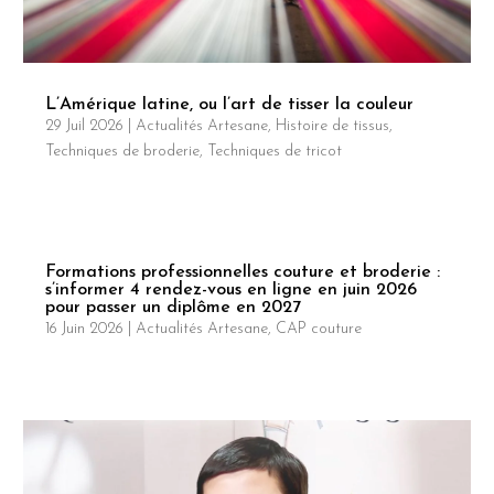
L’Amérique latine, ou l’art de tisser la couleur
29 Juil 2026
|
Actualités Artesane
,
Histoire de tissus
,
Techniques de broderie
,
Techniques de tricot
Formations professionnelles couture et broderie :
s’informer 4 rendez-vous en ligne en juin 2026
pour passer un diplôme en 2027
16 Juin 2026
|
Actualités Artesane
,
CAP couture