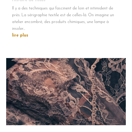
Histoire de tissus
Il y a des techniques qui fascinent de loin et intimident de
près. La sérigraphie textile est de celles-là. On imagine un
atelier encombré, des produits chimiques, une lampe à
insoler...
lire plus