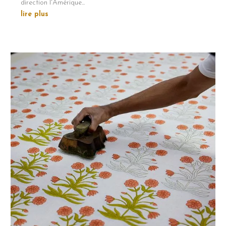
direction l'Amérique...
lire plus