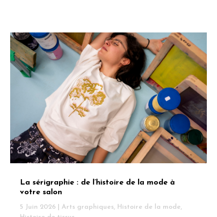
La sérigraphie : de l’histoire de la mode à
votre salon
5 Juin 2026
|
Arts graphiques
,
Histoire de la mode
,