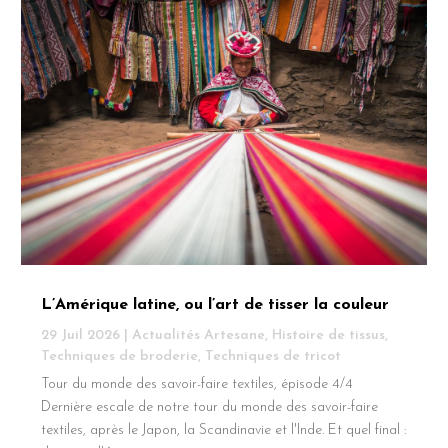
L’Amérique latine, ou l’art de tisser la couleur
29 Juil 2026
|
Actualités Artesane
,
Histoire de tissus
,
Techniques de broderie
,
Techniques de tricot
Tour du monde des savoir-faire textiles, épisode 4/4
Dernière escale de notre tour du monde des savoir-faire
textiles, après le Japon, la Scandinavie et l'Inde. Et quel final :