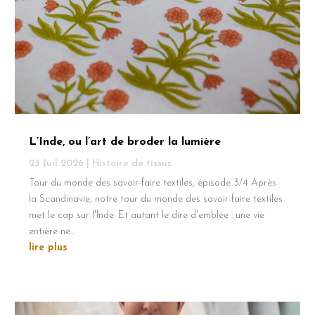
L’Inde, ou l’art de broder la lumière
23 Juil 2026
|
Histoire de tissus
Tour du monde des savoir-faire textiles, épisode 3/4 Après
la Scandinavie, notre tour du monde des savoir-faire textiles
met le cap sur l'Inde. Et autant le dire d'emblée : une vie
entière ne...
lire plus