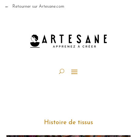
← Retourner sur Artesane.com
Histoire de tissus